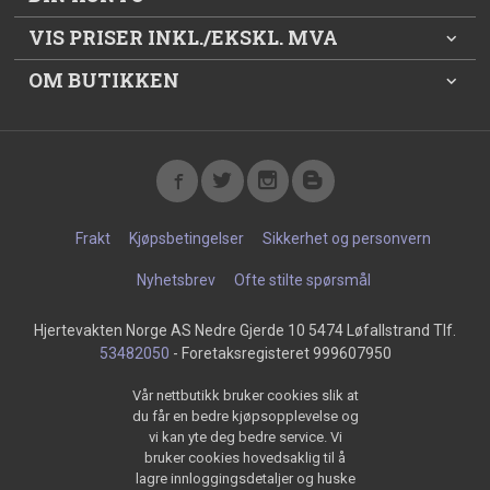
VIS PRISER INKL./EKSKL. MVA
OM BUTIKKEN
Frakt
Kjøpsbetingelser
Sikkerhet og personvern
Nyhetsbrev
Ofte stilte spørsmål
Hjertevakten Norge AS Nedre Gjerde 10 5474 Løfallstrand Tlf.
53482050
- Foretaksregisteret 999607950
Vår nettbutikk bruker cookies slik at
du får en bedre kjøpsopplevelse og
vi kan yte deg bedre service. Vi
bruker cookies hovedsaklig til å
lagre innloggingsdetaljer og huske