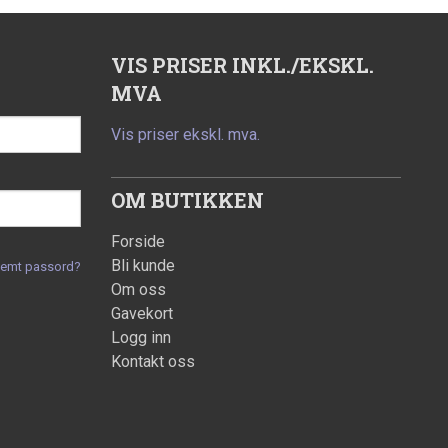
VIS PRISER INKL./EKSKL.
MVA
Vis priser ekskl. mva.
OM BUTIKKEN
Forside
Bli kunde
lemt passord?
Om oss
Gavekort
Logg inn
Kontakt oss