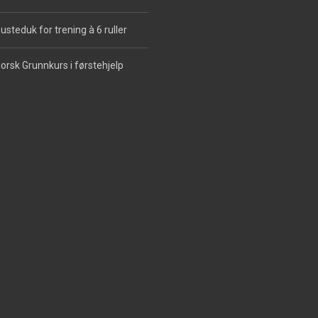
usteduk for trening à 6 ruller
orsk Grunnkurs i førstehjelp