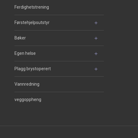
Ferdighetstrening
Førstehjelpsutstyr
Bøker
Egen helse
Plagg brystoperert
Vannredning
veggoppheng