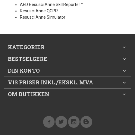
AED Resusci Anne SkillReporter™
Resusci Anne QCPR
Resusci Anne Simulator
KATEGORIER
BESTSELGERE
DIN KONTO
VIS PRISER INKL./EKSKL. MVA
OM BUTIKKEN