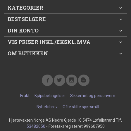
KATEGORIER
BESTSELGERE
DIN KONTO
VIS PRISER INKL./EKSKL. MVA
OM BUTIKKEN
Frakt
Kjøpsbetingelser
Sikkerhet og personvern
Nyhetsbrev
Ofte stilte spørsmål
Hjertevakten Norge AS Nedre Gjerde 10 5474 Løfallstrand Tlf.
53482050
- Foretaksregisteret 999607950