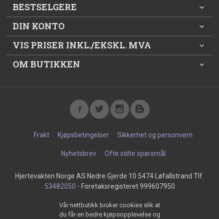
BESTSELGERE
DIN KONTO
VIS PRISER INKL./EKSKL. MVA
OM BUTIKKEN
Frakt
Kjøpsbetingelser
Sikkerhet og personvern
Nyhetsbrev
Ofte stilte spørsmål
Hjertevakten Norge AS Nedre Gjerde 10 5474 Løfallstrand Tlf.
53482050
- Foretaksregisteret 999607950
Vår nettbutikk bruker cookies slik at
du får en bedre kjøpsopplevelse og