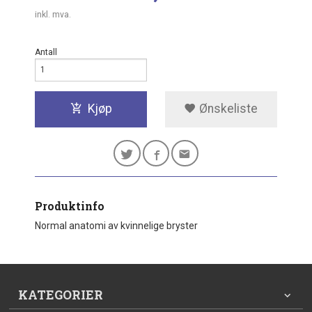
inkl. mva.
Antall
Kjøp
Ønskeliste
Produktinfo
Normal anatomi av kvinnelige bryster
KATEGORIER