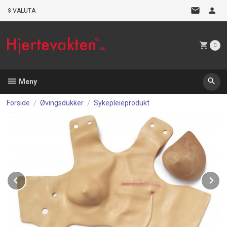
Gå
VALUTA
til
innholdet
0
Meny
Forside
Øvingsdukker
Sykepleieprodukt
Prev
N