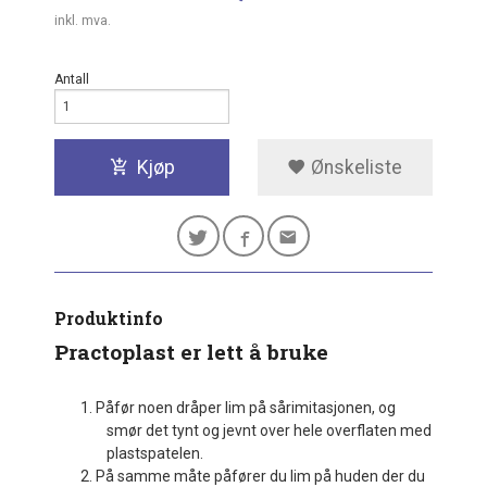
inkl. mva.
Antall
Kjøp
Ønskeliste
Produktinfo
Practoplast er lett å bruke
1. Påfør noen dråper lim på sårimitasjonen, og
smør det tynt og jevnt over hele overflaten med
plastspatelen.
2. På samme måte påfører du lim på huden der du