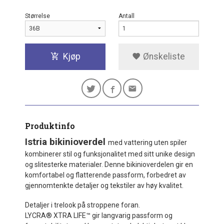
Størrelse
Antall
Kjøp
Ønskeliste
Produktinfo
Istria bikinioverdel
med vattering uten spiler
kombinerer stil og funksjonalitet med sitt unike design
og slitesterke materialer. Denne bikinioverdelen gir en
komfortabel og flatterende passform, forbedret av
gjennomtenkte detaljer og tekstiler av høy kvalitet.
Detaljer i trelook på stroppene foran.
LYCRA® XTRA LIFE™ gir langvarig passform og