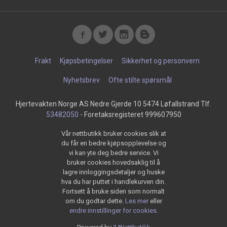
Frakt
Kjøpsbetingelser
Sikkerhet og personvern
Nyhetsbrev
Ofte stilte spørsmål
Hjertevakten Norge AS Nedre Gjerde 10 5474 Løfallstrand Tlf.
53482050
- Foretaksregisteret 999607950
Vår nettbutikk bruker cookies slik at
du får en bedre kjøpsopplevelse og
vi kan yte deg bedre service. Vi
bruker cookies hovedsaklig til å
lagre innloggingsdetaljer og huske
hva du har puttet i handlekurven din.
Fortsett å bruke siden som normalt
om du godtar dette.
Les mer
eller
endre innstillinger for cookies.