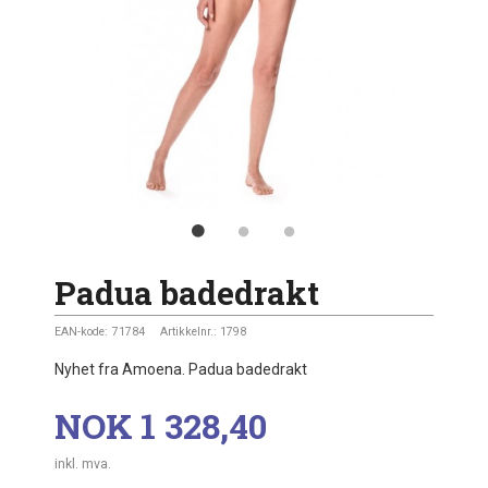
Padua badedrakt
EAN-kode:
71784
Artikkelnr.:
1798
Nyhet fra Amoena. Padua badedrakt
Pris
NOK
1 328,40
inkl. mva.