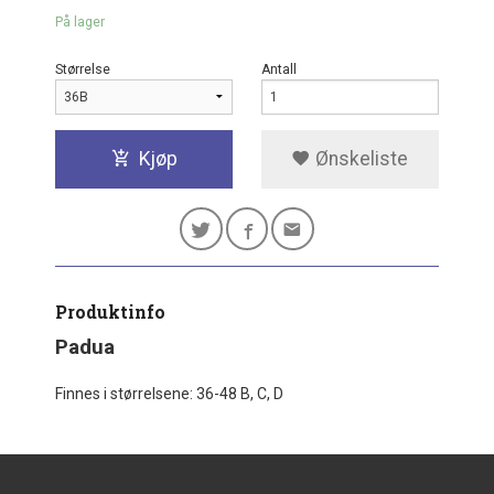
På lager
Størrelse
Antall
Kjøp
Ønskeliste
Produktinfo
Padua
Finnes i størrelsene: 36-48 B, C, D