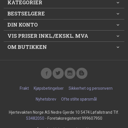
KATEGORIER
BESTSELGERE
DIN KONTO
VIS PRISER INKL./EKSKL. MVA
OM BUTIKKEN
Frakt
Kjøpsbetingelser
Sikkerhet og personvern
Nyhetsbrev
Ofte stilte spørsmål
Hjertevakten Norge AS Nedre Gjerde 10 5474 Løfallstrand Tlf.
53482050
- Foretaksregisteret 999607950