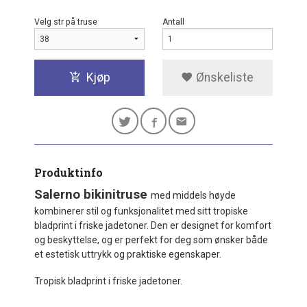
Velg str på truse
Antall
Kjøp
Ønskeliste
Produktinfo
Salerno bikinitruse
med middels høyde
kombinerer stil og funksjonalitet med sitt tropiske
bladprint i friske jadetoner. Den er designet for komfort
og beskyttelse, og er perfekt for deg som ønsker både
et estetisk uttrykk og praktiske egenskaper.
Tropisk bladprint i friske jadetoner.