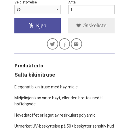
Velg størrelse
Antall
Kjøp
Ønskeliste
Produktinfo
Salta bikinitruse
Elegenat bikinitruse med høy midje.
Midjelinjen kan være høyt, eller den brettes ned til
hoftehøyde.
Hovedstoffet er laget av resirkulert polyamid.
Utmerket UV-beskyttelse på 50+ beskytter sensitiv hud