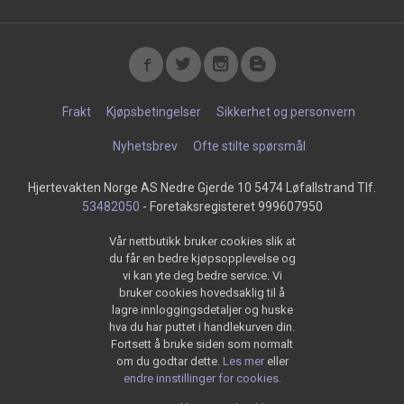
Frakt
Kjøpsbetingelser
Sikkerhet og personvern
Nyhetsbrev
Ofte stilte spørsmål
Hjertevakten Norge AS Nedre Gjerde 10 5474 Løfallstrand Tlf.
53482050
- Foretaksregisteret 999607950
Vår nettbutikk bruker cookies slik at
du får en bedre kjøpsopplevelse og
vi kan yte deg bedre service. Vi
bruker cookies hovedsaklig til å
lagre innloggingsdetaljer og huske
hva du har puttet i handlekurven din.
Fortsett å bruke siden som normalt
om du godtar dette.
Les mer
eller
endre innstillinger for cookies.