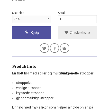
Størrelse
Antall
Kjøp
Ønskeliste
Produktinfo
En flott BH med spiler og multifunkjonelle stropper.
stroppeløs
vanlige stropper
kryssede stropper
gjennomsiktige stropper
Linning med myk silikon som hjelper å holde bh´en på