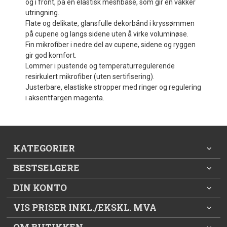
og i front, på en elastisk meshbase, som gir en vakker
utringning.
Flate og delikate, glansfulle dekorbånd i kryssømmen
på cupene og langs sidene uten å virke voluminøse.
Fin mikrofiber i nedre del av cupene, sidene og ryggen
gir god komfort.
Lommer i pustende og temperaturregulerende
resirkulert mikrofiber (uten sertifisering).
Justerbare, elastiske stropper med ringer og regulering
i aksentfargen magenta.
KATEGORIER
BESTSELGERE
DIN KONTO
VIS PRISER INKL./EKSKL. MVA