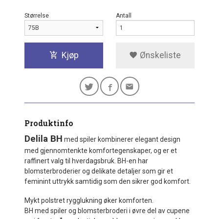
Størrelse
Antall
Kjøp
Ønskeliste
Produktinfo
Delila BH
med spiler kombinerer elegant design
med gjennomtenkte komfortegenskaper, og er et
raffinert valg til hverdagsbruk. BH-en har
blomsterbroderier og delikate detaljer som gir et
feminint uttrykk samtidig som den sikrer god komfort.
Mykt polstret rygglukning øker komforten.
BH med spiler og blomsterbroderi i øvre del av cupene