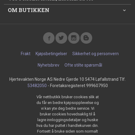
OM BUTIKKEN
Frakt
Kjøpsbetingelser
Sikkerhet og personvern
Nyhetsbrev
Ofte stilte spørsmål
Hjertevakten Norge AS Nedre Gjerde 10 5474 Løfallstrand Tlf.
53482050
- Foretaksregisteret 999607950
Vår nettbutikk bruker cookies slik at
du får en bedre kjøpsopplevelse og
vi kan yte deg bedre service. Vi
bruker cookies hovedsaklig til å
lagre innloggingsdetaljer og huske
hva du har puttet i handlekurven din.
Fortsett å bruke siden som normalt