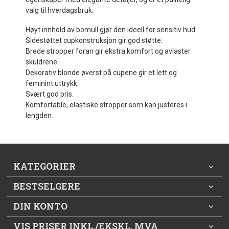
valg til hverdagsbruk.
Høyt innhold av bomull gjør den ideell for sensitiv hud.
Sidestøttet cupkonstruksjon gir god støtte.
Brede stropper foran gir ekstra komfort og avlaster
skuldrene.
Dekorativ blonde øverst på cupene gir et lett og
feminint uttrykk.
Svært god pris.
Komfortable, elastiske stropper som kan justeres i
lengden.
KATEGORIER
BESTSELGERE
DIN KONTO
VIS PRISER INKL./EKSKL. MVA