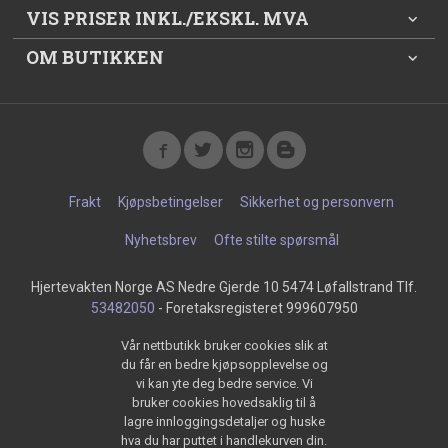
VIS PRISER INKL./EKSKL. MVA
OM BUTIKKEN
Frakt
Kjøpsbetingelser
Sikkerhet og personvern
Nyhetsbrev
Ofte stilte spørsmål
Hjertevakten Norge AS Nedre Gjerde 10 5474 Løfallstrand Tlf.
53482050
- Foretaksregisteret 999607950
Vår nettbutikk bruker cookies slik at
du får en bedre kjøpsopplevelse og
vi kan yte deg bedre service. Vi
bruker cookies hovedsaklig til å
lagre innloggingsdetaljer og huske
hva du har puttet i handlekurven din.