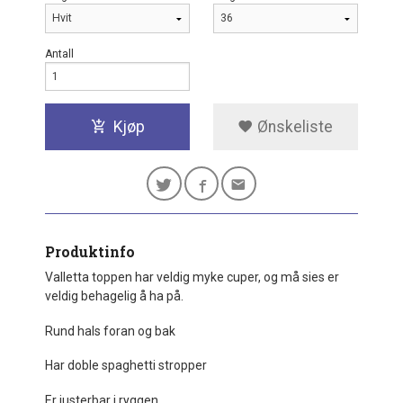
Antall
Kjøp
Ønskeliste
Produktinfo
Valletta toppen har veldig myke cuper, og må sies er
veldig behagelig å ha på.
Rund hals foran og bak
Har doble spaghetti stropper
Er justerbar i ryggen.