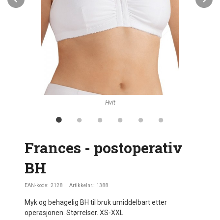
Hvit
Frances - postoperativ
BH
EAN-kode:
2128
Artikkelnr.:
1388
Myk og behagelig BH til bruk umiddelbart etter
operasjonen. Størrelser. XS-XXL