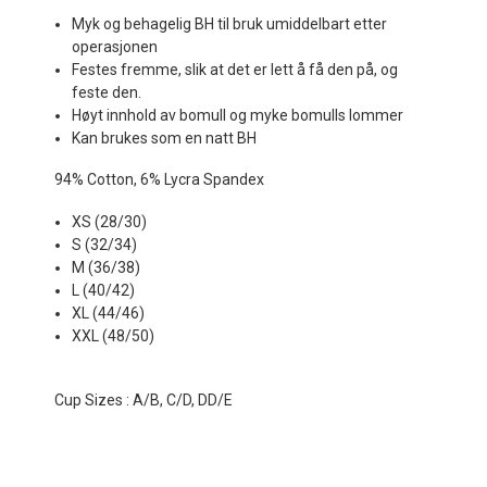
Myk og behagelig BH til bruk umiddelbart etter
operasjonen
Festes fremme, slik at det er lett å få den på, og
feste den.
Høyt innhold av bomull og myke bomulls lommer
Kan brukes som en natt BH
94% Cotton, 6% Lycra Spandex
XS (28/30)
S (32/34)
M (36/38)
L (40/42)
XL (44/46)
XXL (48/50)
Cup Sizes : A/B, C/D, DD/E