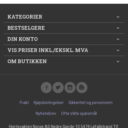
KATEGORIER
BESTSELGERE
DIN KONTO
VIS PRISER INKL./EKSKL. MVA
OM BUTIKKEN
Frakt
Kjøpsbetingelser
Sikkerhet og personvern
Nyhetsbrev
Ofte stilte spørsmål
Hjertevakten Norge AS Nedre Gjerde 10 5474 Løfallstrand Tlf.