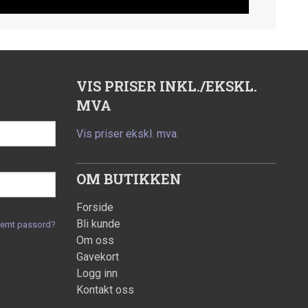
VIS PRISER INKL./EKSKL.
MVA
Vis priser ekskl. mva.
OM BUTIKKEN
Forside
Bli kunde
lemt passord?
Om oss
Gavekort
Logg inn
Kontakt oss