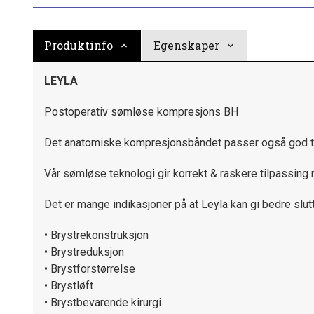
Produktinfo
Egenskaper
LEYLA
Postoperativ sømløse kompresjons BH
Det anatomiske kompresjonsbåndet passer også god t
Vår sømløse teknologi gir korrekt & raskere tilpassing m
Det er mange indikasjoner på at Leyla kan gi bedre sluttr
• Brystrekonstruksjon
• Brystreduksjon
• Brystforstørrelse
• Brystløft
• Brystbevarende kirurgi