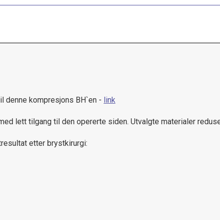
il denne kompresjons BH`en -
link
ed lett tilgang til den opererte siden. Utvalgte materialer reduse
esultat etter brystkirurgi: