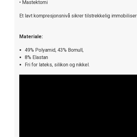
• Mastektomi
Et lavt kompresjonsnivå sikrer tilstrekkelig immobiliser
Materiale:
49% Polyamid, 43% Bomull,
8% Elastan
Fri for lateks, silikon og nikkel.