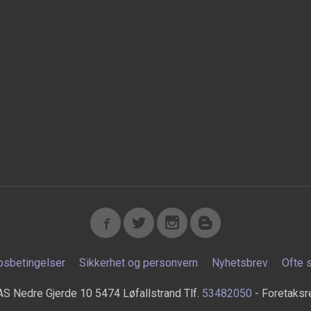
psbetingelser
Sikkerhet og personvern
Nyhetsbrev
Ofte 
AS Nedre Gjerde 10 5474 Løfallstrand Tlf.
53482050
- Foretaksr