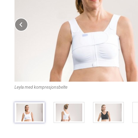
Prev
Leyla med kompresjonsbelte