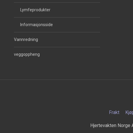
Lymfeprodukter
Informasjonsside
Vannredning
veggoppheng
Frakt
Kjø
Hjertevakten Norge 