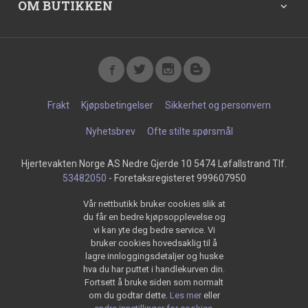
OM BUTIKKEN
Frakt
Kjøpsbetingelser
Sikkerhet og personvern
Nyhetsbrev
Ofte stilte spørsmål
Hjertevakten Norge AS Nedre Gjerde 10 5474 Løfallstrand Tlf.
53482050
- Foretaksregisteret 999607950
Vår nettbutikk bruker cookies slik at
du får en bedre kjøpsopplevelse og
vi kan yte deg bedre service. Vi
bruker cookies hovedsaklig til å
lagre innloggingsdetaljer og huske
hva du har puttet i handlekurven din.
Fortsett å bruke siden som normalt
om du godtar dette.
Les mer
eller