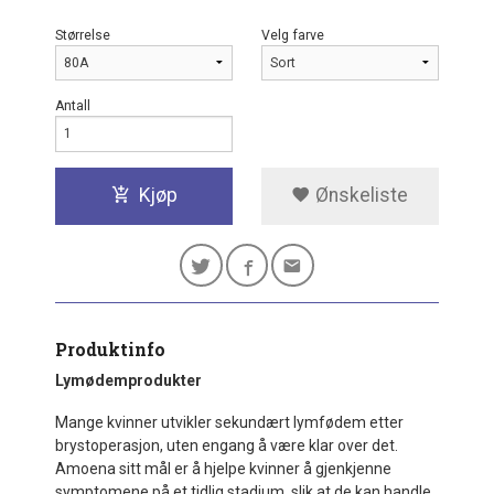
Størrelse
Velg farve
Antall
Kjøp
Ønskeliste
Produktinfo
Lymødemprodukter
Mange kvinner utvikler sekundært lymfødem etter
brystoperasjon, uten engang å være klar over det.
Amoena sitt mål er å hjelpe kvinner å gjenkjenne
symptomene på et tidlig stadium, slik at de kan handle