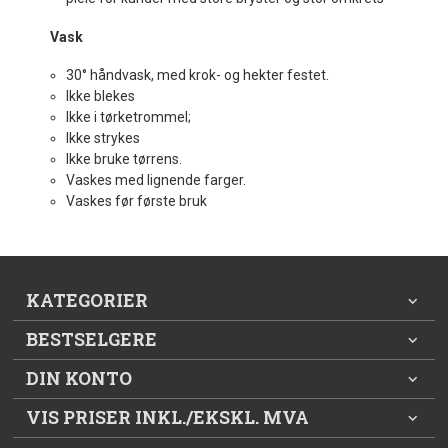
Vask
30° håndvask, med krok- og hekter festet.
Ikke blekes
Ikke i tørketrommel;
Ikke strykes
Ikke bruke tørrens.
Vaskes med lignende farger.
Vaskes før første bruk
KATEGORIER
BESTSELGERE
DIN KONTO
VIS PRISER INKL./EKSKL. MVA