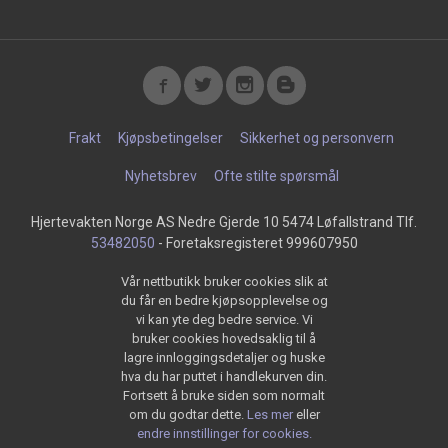
Frakt
Kjøpsbetingelser
Sikkerhet og personvern
Nyhetsbrev
Ofte stilte spørsmål
Hjertevakten Norge AS Nedre Gjerde 10 5474 Løfallstrand Tlf.
53482050
- Foretaksregisteret 999607950
Vår nettbutikk bruker cookies slik at
du får en bedre kjøpsopplevelse og
vi kan yte deg bedre service. Vi
bruker cookies hovedsaklig til å
lagre innloggingsdetaljer og huske
hva du har puttet i handlekurven din.
Fortsett å bruke siden som normalt
om du godtar dette.
Les mer
eller
endre innstillinger for cookies.