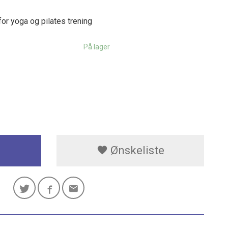
for yoga og pilates trening
På lager
Ønskeliste