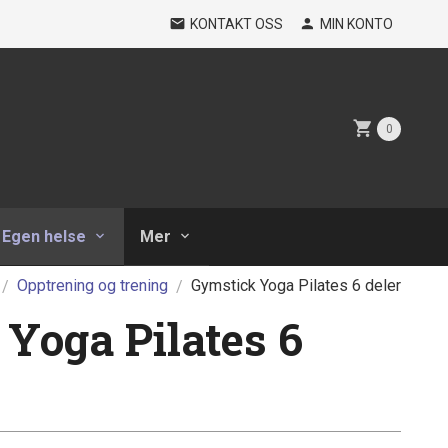
KONTAKT OSS
MIN KONTO
0
Egen helse
Mer
Opptrening og trening
Gymstick Yoga Pilates 6 deler
Yoga Pilates 6