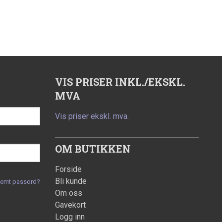
VIS PRISER INKL./EKSKL.
MVA
Vis priser ekskl. mva.
OM BUTIKKEN
Forside
Bli kunde
lemt passord?
Om oss
Gavekort
Logg inn