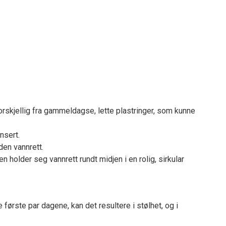
orskjellig fra gammeldagse, lette plastringer, som kunne
nsert.
den vannrett.
n holder seg vannrett rundt midjen i en rolig, sirkular
ørste par dagene, kan det resultere i stølhet, og i