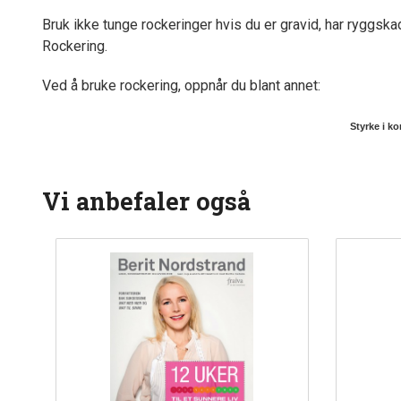
Bruk ikke tunge rockeringer hvis du er gravid, har ryggskade
Rockering.
Ved å bruke rockering, oppnår du blant annet:
Styrke i k
Vi anbefaler også