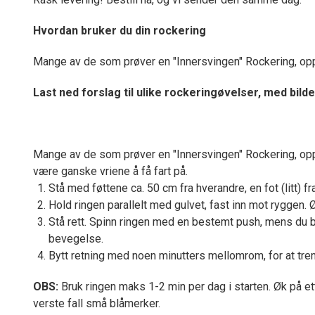
Hvordan bruker du din rockering
Mange av de som prøver en "Innersvingen" Rockering, oppd
Last ned forslag til ulike rockeringøvelser, med bild
Mange av de som prøver en "Innersvingen" Rockering, oppda
være ganske vriene å få fart på.
Stå med føttene ca. 50 cm fra hverandre, en fot (litt) f
Hold ringen parallelt med gulvet, fast inn mot ryggen.
Stå rett. Spinn ringen med en bestemt push, mens du beve
bevegelse.
Bytt retning med noen minutters mellomrom, for at tre
OBS:
Bruk ringen maks 1-2 min per dag i starten. Øk på et
verste fall små blåmerker.