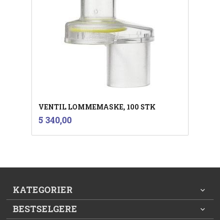
VENTIL LOMMEMASKE, 100 STK
inkl.
Pris
5 340,00
mva.
KATEGORIER
BESTSELGERE