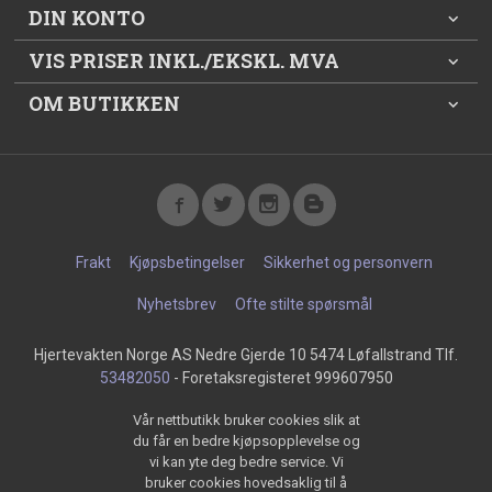
DIN KONTO
VIS PRISER INKL./EKSKL. MVA
OM BUTIKKEN
Frakt
Kjøpsbetingelser
Sikkerhet og personvern
Nyhetsbrev
Ofte stilte spørsmål
Hjertevakten Norge AS Nedre Gjerde 10 5474 Løfallstrand Tlf.
53482050
- Foretaksregisteret 999607950
Vår nettbutikk bruker cookies slik at
du får en bedre kjøpsopplevelse og
vi kan yte deg bedre service. Vi
bruker cookies hovedsaklig til å