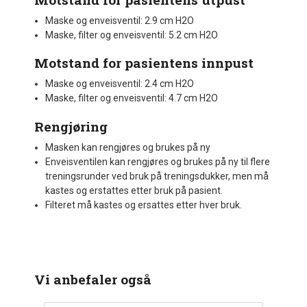
Maske og enveisventil: 2.9 cm H2O
Maske, filter og enveisventil: 5.2 cm H2O
Motstand for pasientens innpust
Maske og enveisventil: 2.4 cm H2O
Maske, filter og enveisventil: 4.7 cm H2O
Rengjøring
Masken kan rengjøres og brukes på ny
Enveisventilen kan rengjøres og brukes på ny til flere
treningsrunder ved bruk på treningsdukker, men må
kastes og erstattes etter bruk på pasient.
Filteret må kastes og ersattes etter hver bruk.
Vi anbefaler også