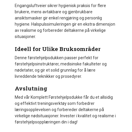
Engangsluftveier sikrer hygienisk praksis for flere
brukere, mens avtakbare og gjenbrukbare
ansiktsmasker gir enkel rengjøring og personlig
hygiene. Halspulssimuleringen gir en ekstra dimensjon
av realisme og forbereder deltakerne på virkelige
situasjoner.
Ideell for Ulike Bruksområder
Denne førstehjelpsdukken passer perfekt for
førstehjelpsinstruktører, medisinske fakulteter og
nødetater, og gir et solid grunnlag for å lære
livreddende teknikker og prosedyrer.
Avslutning
Med vår Komplett Førstehjelpsdukke får du et allsidig
og effektivt treningsverktøy som forbedrer
læringsopplevelsen og forbereder deltakerne på
virkelige nødsituasjoner. Invester i kvalitet og realisme i
førstehjelpsopplæringen din i dag!