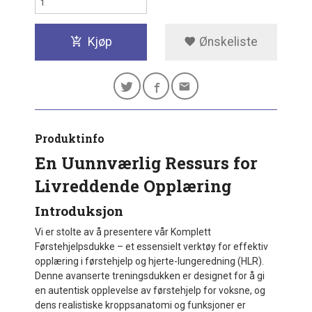
Kjøp
Ønskeliste
Produktinfo
En Uunnværlig Ressurs for
Livreddende Opplæring
Introduksjon
Vi er stolte av å presentere vår Komplett
Førstehjelpsdukke – et essensielt verktøy for effektiv
opplæring i førstehjelp og hjerte-lungeredning (HLR).
Denne avanserte treningsdukken er designet for å gi
en autentisk opplevelse av førstehjelp for voksne, og
dens realistiske kroppsanatomi og funksjoner er