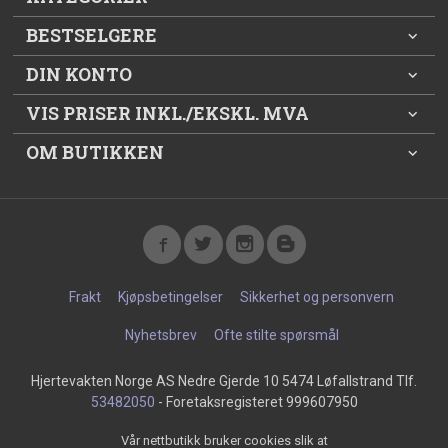
BESTSELGERE
DIN KONTO
VIS PRISER INKL./EKSKL. MVA
OM BUTIKKEN
Frakt
Kjøpsbetingelser
Sikkerhet og personvern
Nyhetsbrev
Ofte stilte spørsmål
Hjertevakten Norge AS Nedre Gjerde 10 5474 Løfallstrand Tlf.
53482050
- Foretaksregisteret 999607950
Vår nettbutikk bruker cookies slik at