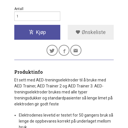
Antall
Kjøp
Ønskeliste
Produktinfo
Et sett med AED-treningselektroder til å bruke med
AED Trainer, AED Trainer 2 og AED Trainer 3. AED-
treningselektroder brukes med alle typer
treningsdukker og standardpasienter så lenge limet på
elektroden gir godt feste
Elektrodenes levetid er testet for 50 gangers bruk så
lenge de oppbevares korrekt på underlaget mellom
bruk