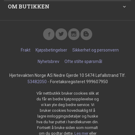
OM BUTIKKEN
Frakt
Kjøpsbetingelser
Sikkerhet og personvern
Nyhetsbrev
Ofte stilte spørsmål
Hjertevakten Norge AS Nedre Gjerde 10 5474 Løfallstrand Tlf.
53482050
- Foretaksregisteret 999607950
Vår nettbutikk bruker cookies slik at
du får en bedre kjøpsopplevelse og
vi kan yte deg bedre service. Vi
bruker cookies hovedsaklig til å
lagre innloggingsdetaljer og huske
hva du har puttet i handlekurven din.
Fortsett å bruke siden som normalt
om du godtar dette.
Les mer
eller