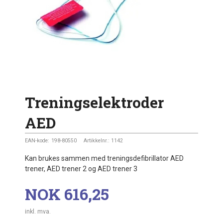
Treningselektroder
AED
EAN-kode:
198-80550
Artikkelnr.:
1142
Kan brukes sammen med treningsdefibrillator AED
trener, AED trener 2 og AED trener 3
Pris
NOK
616,25
inkl. mva.